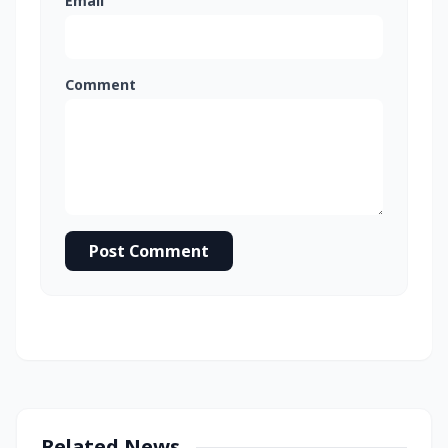
Email
Comment
Post Comment
Related News