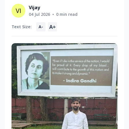
Vijay
04 Jul 2026
•
0 min read
A+
Text Size:
A-